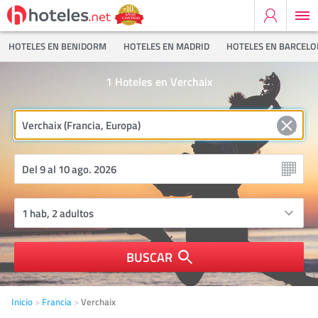
HOTELES EN BENIDORM
HOTELES EN MADRID
HOTELES EN BARCEL
1
Hoteles en Verchaix
BUSCAR
Inicio
Francia
Verchaix