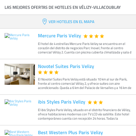
LAS MEJORES OFERTAS DE HOTELES EN VÉLIZY-VILLACOUBLAY
VER HOTELES EN EL MAPA
Mercure Paris Velizy
El hotel de 4 estrellas Mercure Paris Velizy se encuentra en el
corazón del distrito de negocios Parc Inovel, frente al centro
comercial Vélizy 2. Cuenta con piscina cubierta climatizada y sala d
Novotel Suites Paris Velizy
El Novotel Suites Paris Velizy está situado 10 km al sur de París,
frente al centro comercial Vélizy 2, y ofrece suites con aire
acondicionado. Queda a 6 km del Palacio de Versalles y a 16 km de
ibis Styles Paris Velizy
El ibis Styles Paris Velizy, situado en el distrito financiero de Vélizy,
ofrece habitaciones modernas con TV LCD vía satélite. Este hotel
contemporáneo cuenta con recepción 24 horas. Todas la
Best Western Plus Paris Velizy