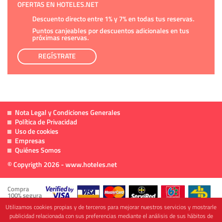
OFERTAS EN HOTELES.NET
Descuento directo entre 1% y 7% en todas tus reservas.
Puntos canjeables por descuentos adicionales en tus
próximas reservas.
REGÍSTRATE
Nota Legal y Condiciones Generales
Política de Privacidad
Uso de cookies
Empresas
Quiénes Somos
© Copyrigth 2026 - www.hoteles.net
Compra
100% segura
Utilizamos cookies propias y de terceros para mejorar nuestros servicios y mostrarle
publicidad relacionada con sus preferencias mediante el análisis de sus hábitos de