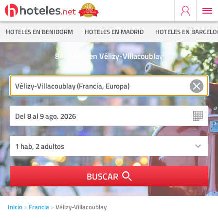
HOTELES EN BENIDORM
HOTELES EN MADRID
HOTELES EN BARCEL
8
Hoteles en Vélizy-Villacoublay
BUSCAR
Inicio
Francia
Vélizy-Villacoublay