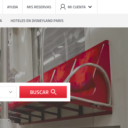
AYUDA
MIS RESERVAS
MI CUENTA
ZA
HOTELES EN DISNEYLAND PARIS
BUSCAR