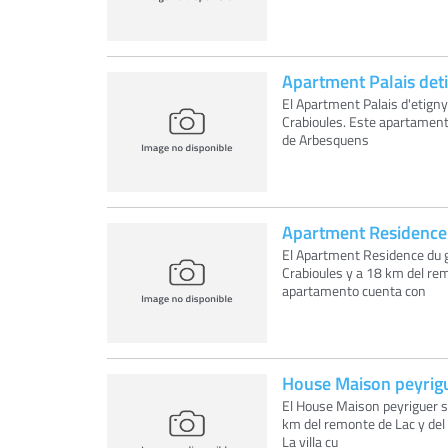
Apartment Palais det
El Apartment Palais d'etign
Crabioules. Este apartamen
de Arbesquens
Apartment Residence 
El Apartment Residence du g
Crabioules y a 18 km del re
apartamento cuenta con
House Maison peyrig
El House Maison peyriguer s
km del remonte de Lac y del
La villa cu