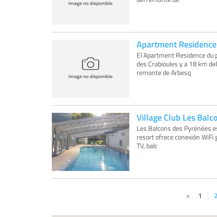
Apartment Residence 
El Apartment Residence du p
des Crabioules y a 18 km de
remonte de Arbesq
Village Club Les Bal
Les Balcons des Pyrénées e
resort ofrece conexión WiFi 
TV, balc
1