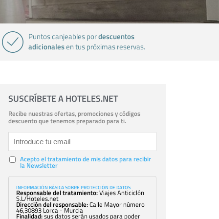
descuentos
Puntos canjeables por
adicionales
en tus próximas reservas.
SUSCRÍBETE A HOTELES.NET
Recibe nuestras ofertas, promociones y códigos
descuento que tenemos preparado para ti.
Acepto el tratamiento de mis datos para recibir
la Newsletter
INFORMACIÓN BÁSICA SOBRE PROTECCIÓN DE DATOS
Responsable del tratamiento:
Viajes Anticiclón
S.L/Hoteles.net
Dirección del responsable:
Calle Mayor número
46,30893 Lorca - Murcia
Finalidad:
sus datos serán usados para poder