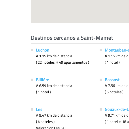
Destinos cercanos a Saint-Mamet
Luchon
Montauban-
A 1.15 km de distancia
A 1.15 km de d
( 22 hoteles ) ( 49 apartamentos )
( 1 hotel )
Billière
Bossost
A 6.59 km de distancia
A 7.56 km de d
( 1 hotel )
( 5 hoteles )
Les
Gouaux-de-L
A 9.47 km de distancia
A 9.71 km de d
( 4 hoteles )
( 1 hotel ) ( 1
Valoracion Les
5.0