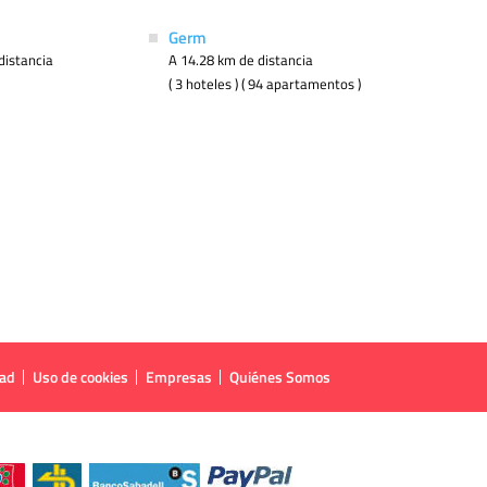
Germ
distancia
A 14.28 km de distancia
( 3 hoteles ) ( 94 apartamentos )
dad
Uso de cookies
Empresas
Quiénes Somos