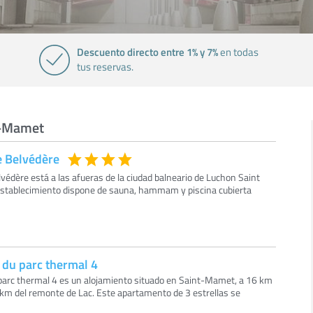
Descuento directo entre 1% y 7%
en todas
tus reservas.
nt-Mamet
e Belvédère
édère está a las afueras de la ciudad balneario de Luchon Saint
establecimiento dispone de sauna, hammam y piscina cubierta
du parc thermal 4
parc thermal 4 es un alojamiento situado en Saint-Mamet, a 16 km
8 km del remonte de Lac. Este apartamento de 3 estrellas se