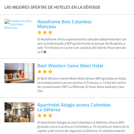
LAS MEJORES OFERTAS DE HOTELES EN LA DÉFENSE
Residhome Bois Colombes
Monceau
El Residhome ofrece apartamentos estudio independientes con
aire acondicionado y WiFi gratis frente al parque de Bruyères, a
solo 10 minutos en coche o en autobús del distrito financiero de
La D�
Best Western Seine West Hotel
El Best Western Seine West Hotel ofrece WiFi gratuita en todas
las instalaciones y se encuentra en Puteaux, a 1,5 km del centro
de convenciones CNIT La Défense. El hotel tiene solárium y bar.
Tod
Aparthotel Adagio access Colombes
La Défense
El Aparthotel Adagio access Colombes La Défense ofrece WiFi
gratuita y se encuentra en Colombes, a 15 minutos en metro de la
capital y del centro de negocios La Defense. El establecimiento