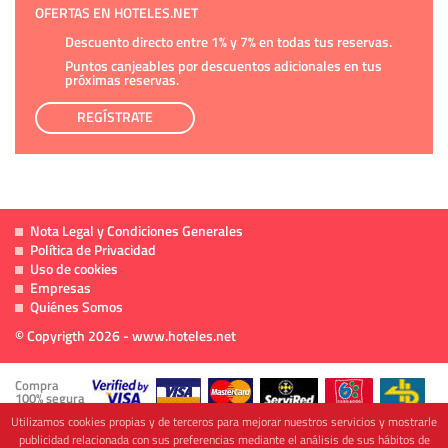
OFERTAS EN HOTELES.NET
Descuento directo entre 1% y 7% en todas tus reservas.
Puntos canjeables por descuentos adicionales en tus
próximas reservas.
REGÍSTRATE
Nota Legal y Condiciones Generales
Política de Privacidad
Uso de cookies
Empresas
Quiénes Somos
© Copyrigth 2026 - www.hoteles.net
Compra
100% segura
Utilizamos cookies propias y de terceros para mejorar nuestros servicios y mostrarle
publicidad relacionada con sus preferencias mediante el análisis de sus hábitos de