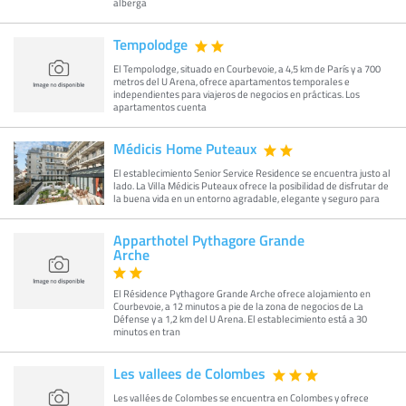
alberga
Tempolodge
El Tempolodge, situado en Courbevoie, a 4,5 km de París y a 700
metros del U Arena, ofrece apartamentos temporales e
independientes para viajeros de negocios en prácticas. Los
apartamentos cuenta
Médicis Home Puteaux
El establecimiento Senior Service Residence se encuentra justo al
lado. La Villa Médicis Puteaux ofrece la posibilidad de disfrutar de
la buena vida en un entorno agradable, elegante y seguro para
Apparthotel Pythagore Grande
Arche
El Résidence Pythagore Grande Arche ofrece alojamiento en
Courbevoie, a 12 minutos a pie de la zona de negocios de La
Défense y a 1,2 km del U Arena. El establecimiento está a 30
minutos en tran
Les vallees de Colombes
Les vallées de Colombes se encuentra en Colombes y ofrece