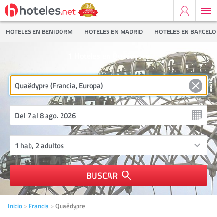
HOTELES EN BENIDORM
HOTELES EN MADRID
HOTELES EN BARCEL
1
Hoteles en Quaëdypre
BUSCAR
Inicio
Francia
Quaëdypre