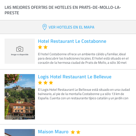
LAS MEJORES OFERTAS DE HOTELES EN PRATS-DE-MOLLO-LA-
PRESTE
VER HOTELES EN EL MAPA
Hotel Restaurant Le Costabonne
El hotel Costabonne ofrece un ambiente cálido y familiar, ideal
para descubrir las tradiciones locales. El hotel está situado en el
corazón de la hermosa ciudad de Prats de Mollo, a sólo 30 met
Logis Hotel Restaurant Le Bellevue
El Logis Hotel Restaurant Le Bellevue está situado en una ciudad
balneario, al pie de la montaña Costabonne y a sólo 13 km de
España. Cuenta con un restaurante típico catalán y un jardín con
Maison Mauro