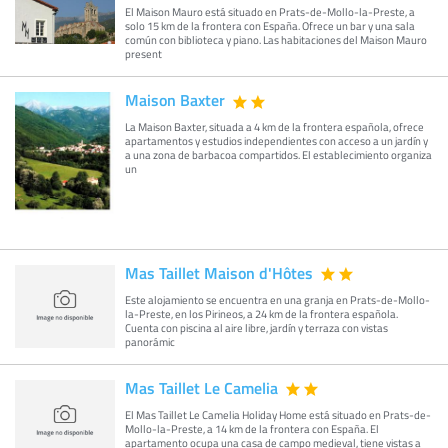
El Maison Mauro está situado en Prats-de-Mollo-la-Preste, a
solo 15 km de la frontera con España. Ofrece un bar y una sala
común con biblioteca y piano. Las habitaciones del Maison Mauro
present
Maison Baxter
La Maison Baxter, situada a 4 km de la frontera española, ofrece
apartamentos y estudios independientes con acceso a un jardín y
a una zona de barbacoa compartidos. El establecimiento organiza
un
Mas Taillet Maison d'Hôtes
Este alojamiento se encuentra en una granja en Prats-de-Mollo-
la-Preste, en los Pirineos, a 24 km de la frontera española.
Cuenta con piscina al aire libre, jardín y terraza con vistas
panorámic
Mas Taillet Le Camelia
El Mas Taillet Le Camelia Holiday Home está situado en Prats-de-
Mollo-la-Preste, a 14 km de la frontera con España. El
apartamento ocupa una casa de campo medieval, tiene vistas a