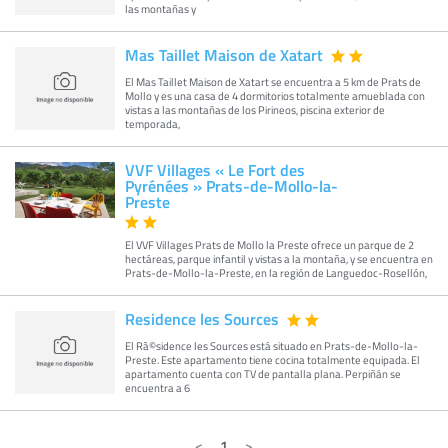
las montañas y
Mas Taillet Maison de Xatart
El Mas Taillet Maison de Xatart se encuentra a 5 km de Prats de
Mollo y es una casa de 4 dormitorios totalmente amueblada con
vistas a las montañas de los Pirineos, piscina exterior de
temporada,
VVF Villages « Le Fort des
Pyrénées » Prats-de-Mollo-la-
Preste
El VVF Villages Prats de Mollo la Preste ofrece un parque de 2
hectáreas, parque infantil y vistas a la montaña, y se encuentra en
Prats-de-Mollo-la-Preste, en la región de Languedoc-Rosellón,
Residence les Sources
El Rã©sidence les Sources está situado en Prats-de-Mollo-la-
Preste. Este apartamento tiene cocina totalmente equipada. El
apartamento cuenta con TV de pantalla plana. Perpiñán se
encuentra a 6
1