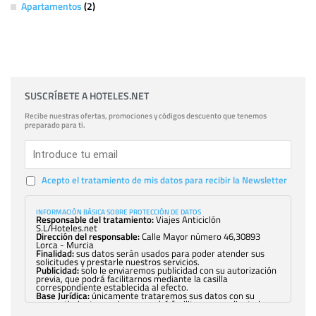
Apartamentos
(2)
SUSCRÍBETE A HOTELES.NET
Recibe nuestras ofertas, promociones y códigos descuento que tenemos
preparado para ti.
Acepto el tratamiento de mis datos para recibir la Newsletter
INFORMACIÓN BÁSICA SOBRE PROTECCIÓN DE DATOS
Responsable del tratamiento:
Viajes Anticiclón
S.L/Hoteles.net
Dirección del responsable:
Calle Mayor número 46,30893
Lorca - Murcia
Finalidad:
sus datos serán usados para poder atender sus
solicitudes y prestarle nuestros servicios.
Publicidad:
solo le enviaremos publicidad con su autorización
previa, que podrá facilitarnos mediante la casilla
correspondiente establecida al efecto.
Base Jurídica:
únicamente trataremos sus datos con su
consentimiento previo, que podrá facilitarnos mediante la
casilla correspondiente establecida al efecto.