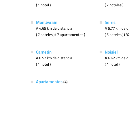
( 1 hotel )
( 2 hoteles )
Montévrain
Serris
A 4.65 km de distancia
A 5.77 km de d
( 7 hoteles ) ( 7 apartamentos )
( 5 hoteles ) (
Carnetin
Noisiel
A 6.52 km de distancia
A 6.62 km de d
( 1 hotel )
( 1 hotel )
Apartamentos
(4)