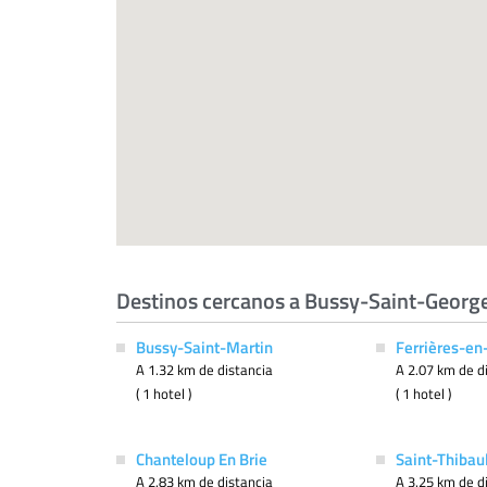
Destinos cercanos a Bussy-Saint-Georg
Bussy-Saint-Martin
Ferrières-en
A 1.32 km de distancia
A 2.07 km de d
( 1 hotel )
( 1 hotel )
Chanteloup En Brie
Saint-Thibau
A 2.83 km de distancia
A 3.25 km de d