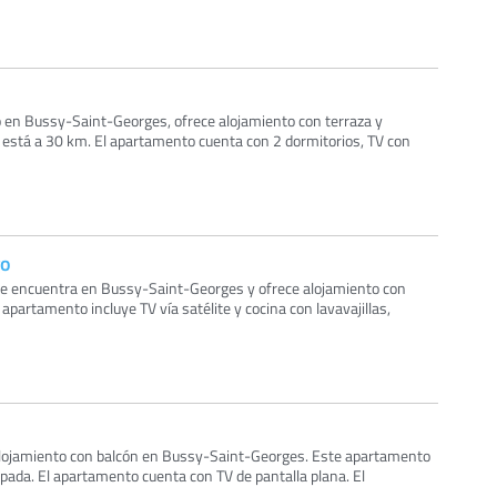
 en Bussy-Saint-Georges, ofrece alojamiento con terraza y
s está a 30 km. El apartamento cuenta con 2 dormitorios, TV con
go
se encuentra en Bussy-Saint-Georges y ofrece alojamiento con
l apartamento incluye TV vía satélite y cocina con lavavajillas,
ojamiento con balcón en Bussy-Saint-Georges. Este apartamento
pada. El apartamento cuenta con TV de pantalla plana. El