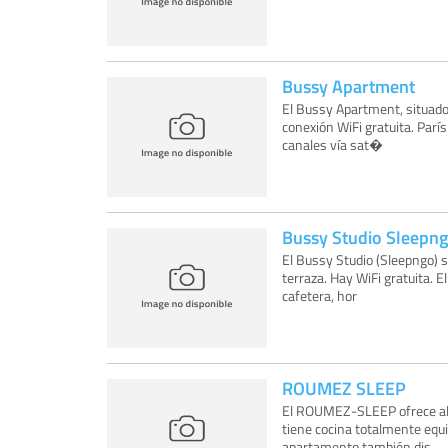
Bussy Apartment
El Bussy Apartment, situado
conexión WiFi gratuita. Parí
canales vía sat�
Bussy Studio Sleepn
El Bussy Studio (Sleepngo) 
terraza. Hay WiFi gratuita. E
cafetera, hor
ROUMEZ SLEEP
El ROUMEZ-SLEEP ofrece al
tiene cocina totalmente equi
apartamento también dis