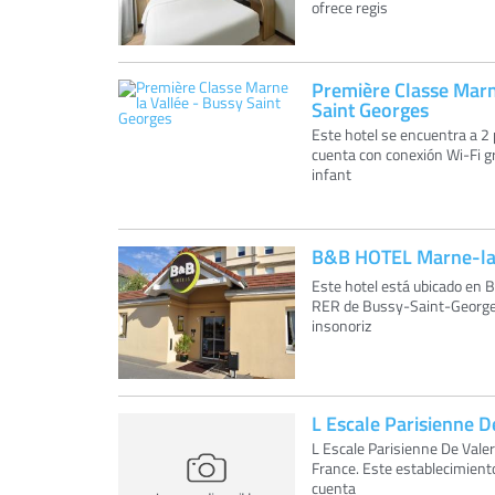
ofrece regis
Première Classe Marn
Saint Georges
Este hotel se encuentra a 2
cuenta con conexión Wi-Fi gr
infant
B&B HOTEL Marne-la
Este hotel está ubicado en B
RER de Bussy-Saint-Georges
insonoriz
L Escale Parisienne D
L Escale Parisienne De Valer
France. Este establecimiento
cuenta