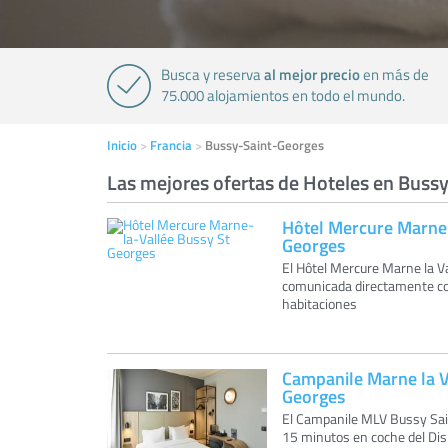
al mejor precio
Busca y reserva
en más de
75.000 alojamientos en todo el mundo.
Inicio
Francia
Bussy-Saint-Georges
Las mejores ofertas de Hoteles en Buss
Hôtel Mercure Marne-
Georges
El Hôtel Mercure Marne la Va
comunicada directamente con
habitaciones
Campanile Marne la V
Georges
El Campanile MLV Bussy Sain
15 minutos en coche del Disn