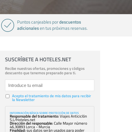
descuentos
Puntos canjeables por
adicionales
en tus próximas reservas.
SUSCRÍBETE A HOTELES.NET
Recibe nuestras ofertas, promociones y códigos
descuento que tenemos preparado para ti.
Acepto el tratamiento de mis datos para recibir
la Newsletter
INFORMACIÓN BÁSICA SOBRE PROTECCIÓN DE DATOS
Responsable del tratamiento:
Viajes Anticiclón
S.L/Hoteles.net
Dirección del responsable:
Calle Mayor número
46,30893 Lorca - Murcia
Finalidad:
sus datos serán usados para poder