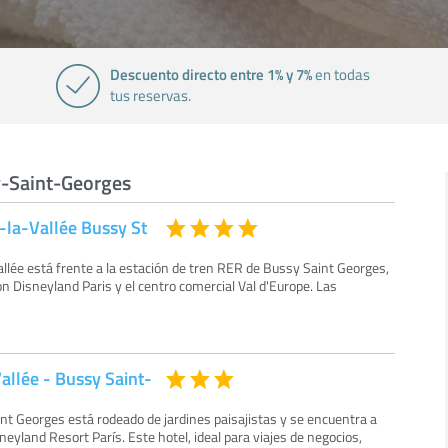
Descuento directo entre 1% y 7%
en todas
tus reservas.
y-Saint-Georges
la-Vallée Bussy St
llée está frente a la estación de tren RER de Bussy Saint Georges,
 Disneyland Paris y el centro comercial Val d'Europe. Las
allée - Bussy Saint-
t Georges está rodeado de jardines paisajistas y se encuentra a
eyland Resort París. Este hotel, ideal para viajes de negocios,