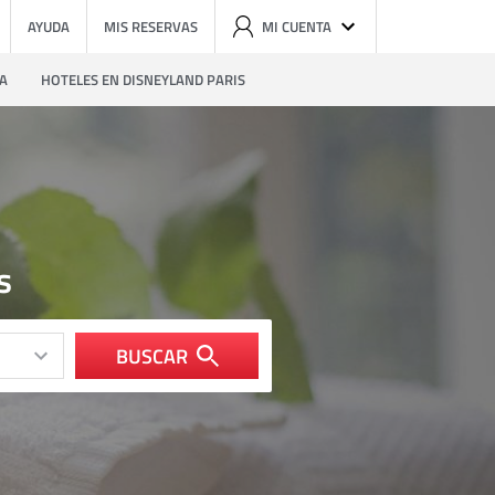
AYUDA
MIS RESERVAS
MI CUENTA
ZA
HOTELES EN DISNEYLAND PARIS
s
BUSCAR