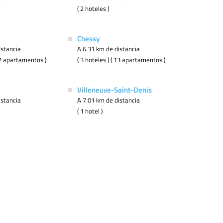
( 2 hoteles )
Chessy
istancia
A 6.31 km de distancia
 32 apartamentos )
( 3 hoteles ) ( 13 apartamentos )
Villeneuve-Saint-Denis
istancia
A 7.01 km de distancia
( 1 hotel )