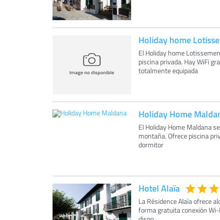
Holiday home Lotisse
El Holiday home Lotissement
piscina privada. Hay WiFi gr
totalmente equipada
Holiday Home Malda
El Holiday Home Maldana se e
montaña. Ofrece piscina priv
dormitor
Hotel Alaïa
La Résidence Alaïa ofrece a
forma gratuita conexión Wi-F
dispo