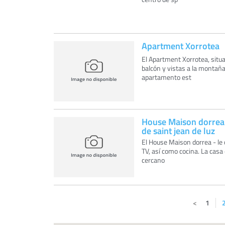
Apartment Xorrotea
El Apartment Xorrotea, situa
balcón y vistas a la montañ
apartamento est
House Maison dorrea
de saint jean de luz
El House Maison dorrea - le 
TV, así como cocina. La casa
cercano
1