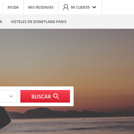
AYUDA
MIS RESERVAS
MI CUENTA
ZA
HOTELES EN DISNEYLAND PARIS
BUSCAR