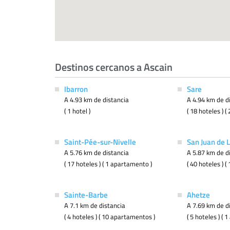
Destinos cercanos a Ascain
Ibarron
Sare
A 4.93 km de distancia
A 4.94 km de d
( 1 hotel )
( 18 hoteles ) 
Saint-Pée-sur-Nivelle
San Juan de 
A 5.76 km de distancia
A 5.87 km de d
( 17 hoteles ) ( 1 apartamento )
( 40 hoteles ) 
Sainte-Barbe
Ahetze
A 7.1 km de distancia
A 7.69 km de d
( 4 hoteles ) ( 10 apartamentos )
( 5 hoteles ) (