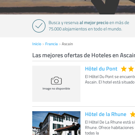
al mejor precio
Busca y reserva
en más de
75.000 alojamientos en todo el mundo.
Inicio
Francia
Ascain
Las mejores ofertas de Hoteles en Ascai
Hôtel du Pont
El Hôtel Du Pont se encuentr
Ascain. El hotel está situado 
Hôtel de la Rhune
El Hôtel De La Rhune está si
Rhune. Ofrece habitaciones c
todas la