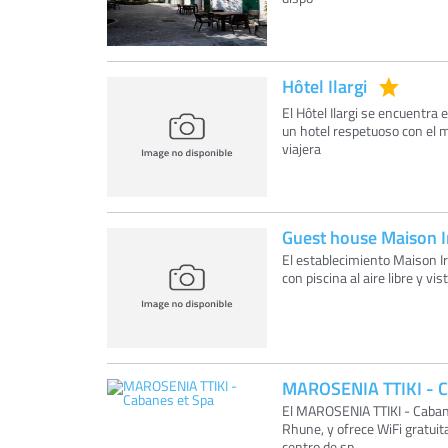
Hôtel Ilargi
El Hôtel Ilargi se encuentra 
un hotel respetuoso con el 
viajera
Guest house Maison I
El establecimiento Maison Ir
con piscina al aire libre y 
MAROSENIA TTIKI - C
El MAROSENIA TTIKI - Cabane
Rhune, y ofrece WiFi gratuit
centro de sp