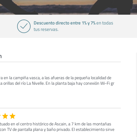
Descuento directo entre 1% y 7%
en todas
tus reservas.
n
a en la campiña vasca, a las afueras de la pequeña localidad de
a orillas del río La Nivelle. En la planta baja hay conexión Wi-Fi gr
tuado en el centro histórico de Ascain, a 7 km de las montañas
on TV de pantalla plana y baño privado. El establecimiento sirve