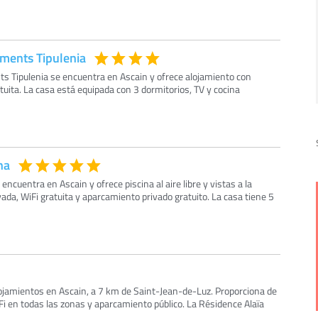
ments Tipulenia
s Tipulenia se encuentra en Ascain y ofrece alojamiento con
atuita. La casa está equipada con 3 dormitorios, TV y cocina
na
ncuentra en Ascain y ofrece piscina al aire libre y vistas a la
ada, WiFi gratuita y aparcamiento privado gratuito. La casa tiene 5
lojamientos en Ascain, a 7 km de Saint-Jean-de-Luz. Proporciona de
i en todas las zonas y aparcamiento público. La Résidence Alaïa