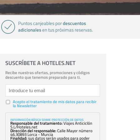
descuentos
Puntos canjeables por
adicionales
en tus próximas reservas.
SUSCRÍBETE A HOTELES.NET
Recibe nuestras ofertas, promociones y códigos
descuento que tenemos preparado para ti.
Acepto el tratamiento de mis datos para recibir
la Newsletter
INFORMACIÓN BÁSICA SOBRE PROTECCIÓN DE DATOS
Responsable del tratamiento:
Viajes Anticiclón
S.L/Hoteles.net
Dirección del responsable:
Calle Mayor número
46,30893 Lorca - Murcia
Finalidad:
sus datos serán usados para poder