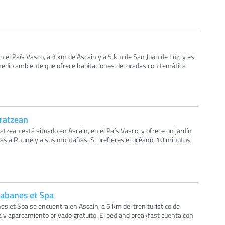
en el País Vasco, a 3 km de Ascain y a 5 km de San Juan de Luz, y es
medio ambiente que ofrece habitaciones decoradas con temática
ratzean
atzean está situado en Ascain, en el País Vasco, y ofrece un jardín
vistas a Rhune y a sus montañas. Si prefieres el océano, 10 minutos
abanes et Spa
s et Spa se encuentra en Ascain, a 5 km del tren turístico de
a y aparcamiento privado gratuito. El bed and breakfast cuenta con