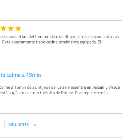
do a unos 6 km del tren turístico de Rhune, ofrece alojamiento con
a. Este apartamento tiene cocina totalmente equipada. El
 le calme a 15min
calme à 15min de saint jean de luz se encuentra en Ascain y ofrece
 está a 4,2 km del tren turístico de Rhune. El aeropuerto más
2
SIGUIENTE