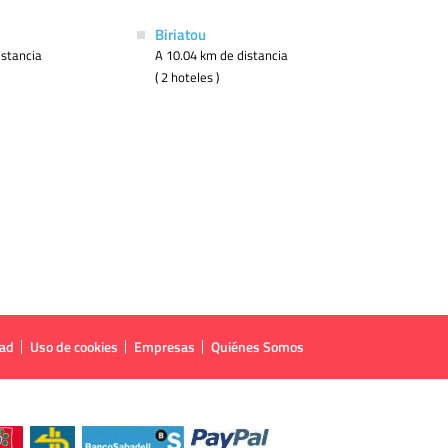
Biriatou
istancia
A 10.04 km de distancia
( 2 hoteles )
dad
Uso de cookies
Empresas
Quiénes Somos