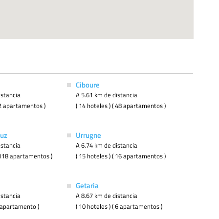
Ciboure
istancia
A 5.61 km de distancia
( 2 apartamentos )
( 14 hoteles ) ( 48 apartamentos )
Luz
Urrugne
istancia
A 6.74 km de distancia
( 118 apartamentos )
( 15 hoteles ) ( 16 apartamentos )
Getaria
istancia
A 8.67 km de distancia
 1 apartamento )
( 10 hoteles ) ( 6 apartamentos )